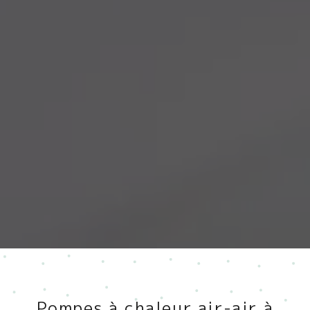
Pompes à chaleur air-air à