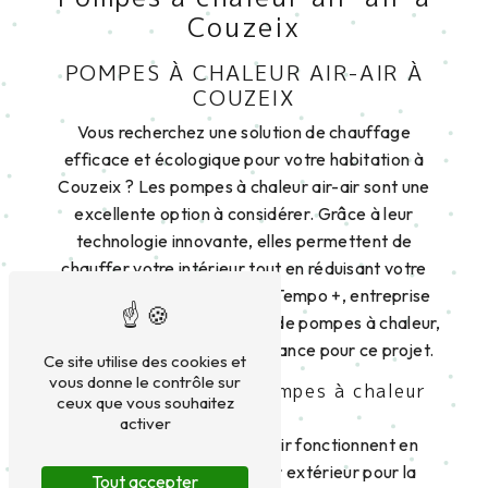
Couzeix
POMPES À CHALEUR AIR-AIR À
COUZEIX
Vous recherchez une solution de chauffage
efficace et écologique pour votre habitation à
Couzeix ? Les pompes à chaleur air-air sont une
excellente option à considérer. Grâce à leur
technologie innovante, elles permettent de
chauffer votre intérieur tout en réduisant votre
impact sur l'environnement. Tempo +, entreprise
spécialisée dans l'installation de pompes à chaleur,
est votre partenaire de confiance pour ce projet.
Ce site utilise des cookies et
vous donne le contrôle sur
Les avantages des pompes à chaleur
ceux que vous souhaitez
air-air
activer
Les pompes à chaleur air-air fonctionnent en
extrayant la chaleur de l'air extérieur pour la
Tout accepter