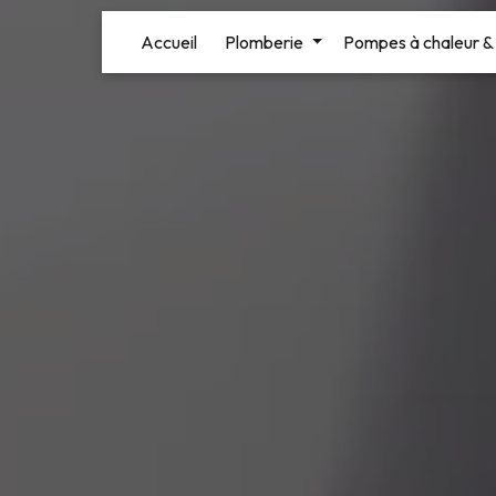
Panneau de gestion des cookies
Accueil
Plomberie
Pompes à chaleur & 