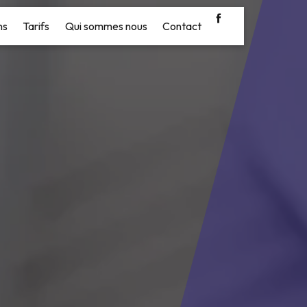
ns
Tarifs
Qui sommes nous
Contact