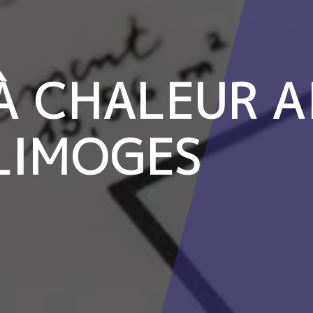
À CHALEUR AI
 LIMOGES