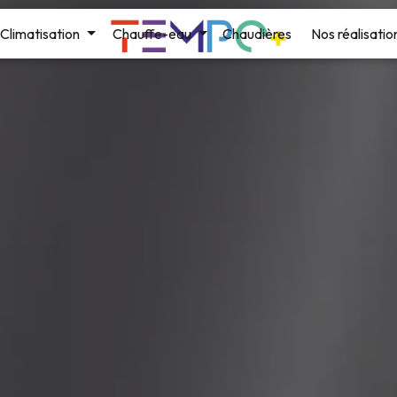
Climatisation
Chauffe-eau
Chaudières
Nos réalisatio