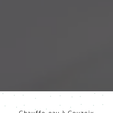
Chauffe-eau à Couzeix