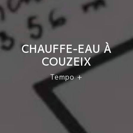
CHAUFFE-EAU À
COUZEIX
Tempo +