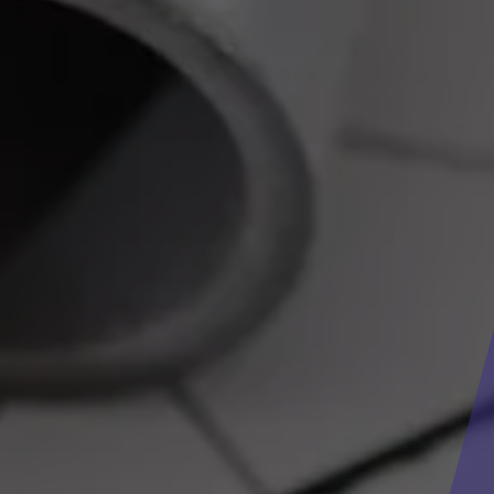
ATION POMPE
PRÈS DE SAI
A-PERCHE